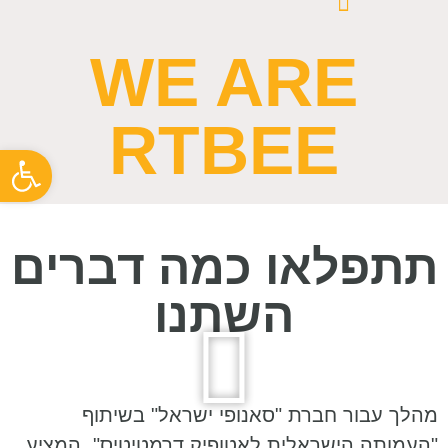
WE ARE
RTBEE
פתח סרגל
תתפלאו כמה דברים
השתנו
מהלך עבור חברת "סאנופי ישראל" בשיתוף
"העמותה הישראלית לאטופיק דרמטיטיס", המציע