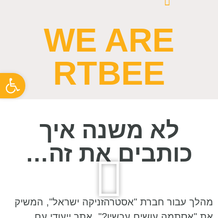
WE ARE
RTBEE
פתח סרגל
לא משנה איך
כותבים את זה…
מהלך עבור חברת "אסטרהזניקה ישראל", המשיק
את "אסתמה עושים עכשיו?", אתר ייעודי עם